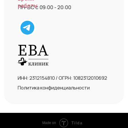
Tilda
Made on