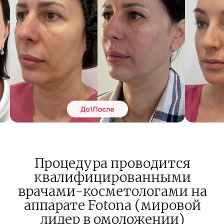
ИНН: 2312154810 / ОГРН: 1082312010692
Политика конфиденциальности