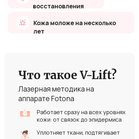
Работает сразу на всех уровнях
кожи: от связок до эпидермиса
Уплотняет ткани, подтягивает
овал, стирает усталость
Без боли. Без
анестезии. Без риска.
Видео процедуры
Устали видеть
в зеркале