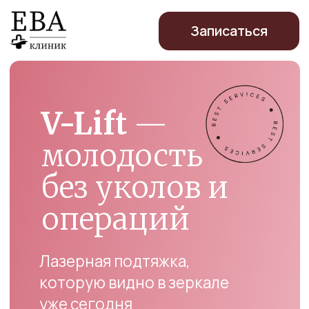
Записаться
V-Lift
—
молодость
без уколов и
операций
Лазерная подтяжка,
которую видно в зеркале
уже сегодня